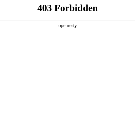
产品及服务
行业解决方案
合作伙伴
投资者关系